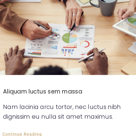
Kariyer
İletişim
TR
Aliquam luctus sem massa
Nam lacinia arcu tortor, nec luctus nibh
dignissim eu nulla sit amet maximus.
Continue Reading